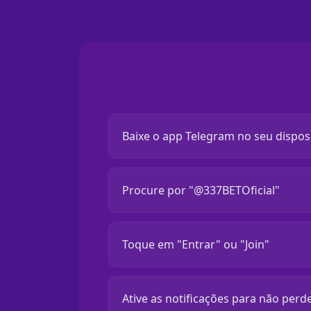
Baixe o app Telegram no seu disposi
Procure por "@337BETOficial"
Toque em "Entrar" ou "Join"
Ative as notificações para não perd