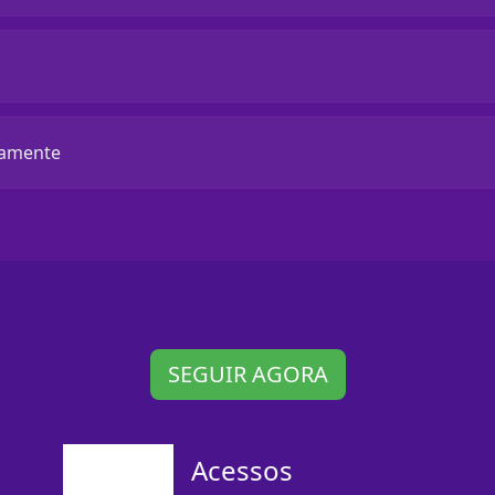
camente
SEGUIR AGORA
Acessos