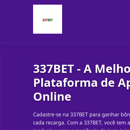
337BET - A Melh
Plataforma de A
Online
Cadastre-se na 337BET para ganhar bôn
cada recarga. Com a 337BET, você tem 