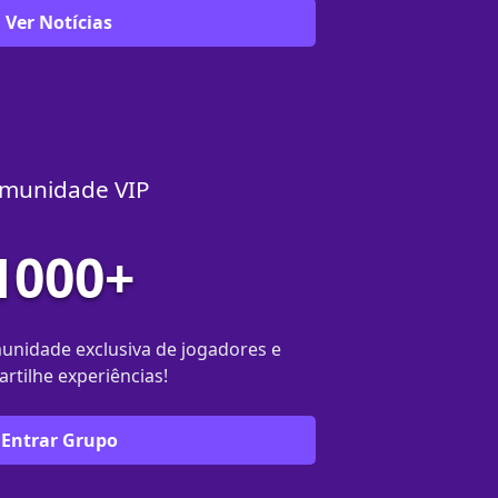
Ver Notícias
munidade VIP
1000+
unidade exclusiva de jogadores e
rtilhe experiências!
Entrar Grupo