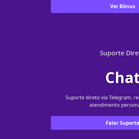
Ver Bônus
Suporte Dire
Cha
Suporte direto via Telegram, r
atendimento persona
Falar Suport