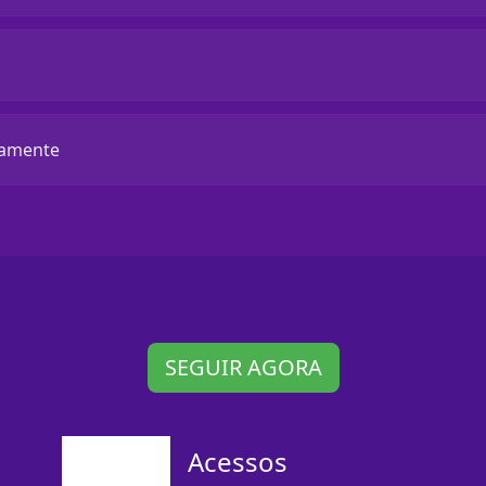
camente
SEGUIR AGORA
Acessos