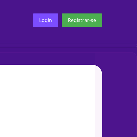
Login
Registrar-se