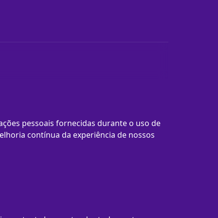
ações pessoais fornecidas durante o uso de
elhoria contínua da experiência de nossos