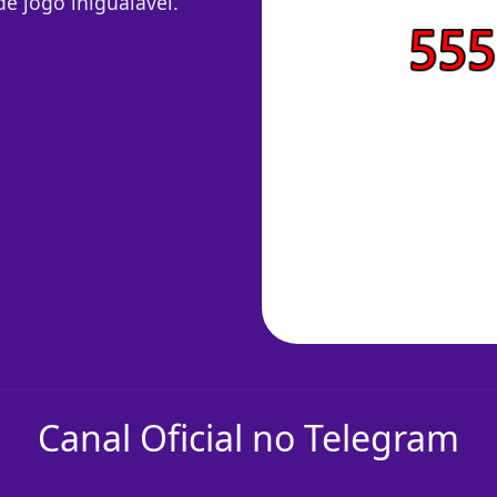
e jogo inigualável.
Canal Oficial no Telegram