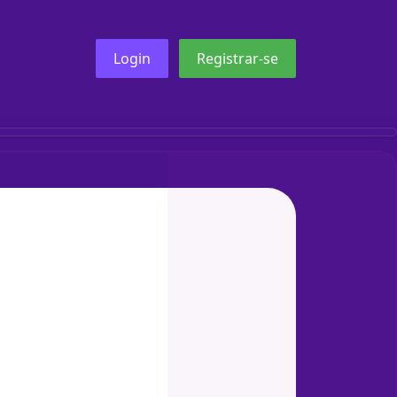
Login
Registrar-se