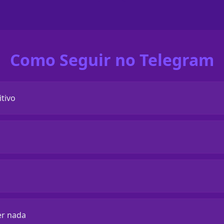
Como Seguir no Telegram
tivo
er nada