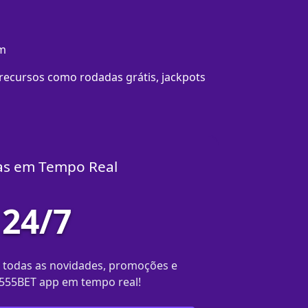
am
 recursos como rodadas grátis, jackpots
as em Tempo Real
24/7
e todas as novidades, promoções e
555BET app em tempo real!