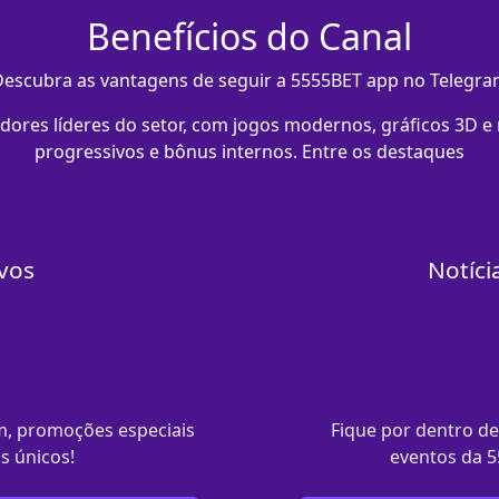
Benefícios do Canal
escubra as vantagens de seguir a 5555BET app no Telegr
dores líderes do setor, com jogos modernos, gráficos 3D e
progressivos e bônus internos. Entre os destaques
vos
Notíci
m, promoções especiais
Fique por dentro d
s únicos!
eventos da 5