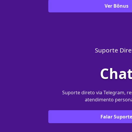
Ver Bônus
Suporte Dire
Cha
Suporte direto via Telegram, r
atendimento persona
Falar Suport