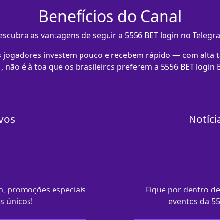
Benefícios do Canal
escubra as vantagens de seguir a 5556 BET login no Telegr
os jogadores investem pouco e recebem rápido — com alta ta
l , não é à toa que os brasileiros preferem a 5556 BET login Br
vos
Notíci
m, promoções especiais
Fique por dentro d
s únicos!
eventos da 55