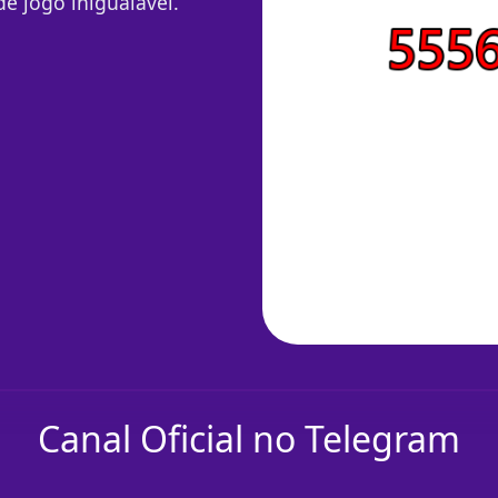
e jogo inigualável.
Canal Oficial no Telegram