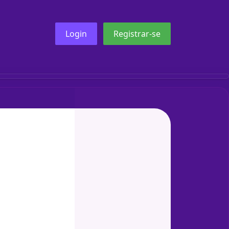
Login
Registrar-se