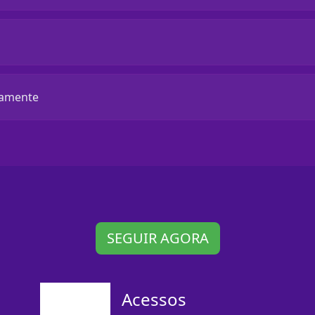
camente
SEGUIR AGORA
Acessos