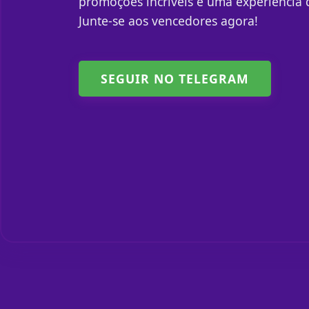
promoções incríveis e uma experiência d
Junte-se aos vencedores agora!
SEGUIR NO TELEGRAM