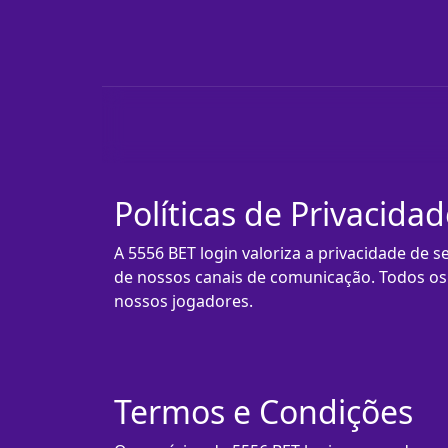
Políticas de Privacida
A 5556 BET login valoriza a privacidade de
de nossos canais de comunicação. Todos os 
nossos jogadores.
Termos e Condições