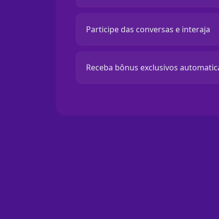
Participe das conversas e interaja
Receba bônus exclusivos automati