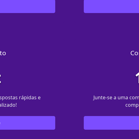
to
Co
t
espostas rápidas e
Junte-se a uma com
lizado!
compa
e