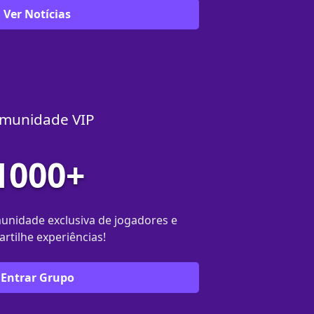
Ver Notícias
munidade VIP
1000+
unidade exclusiva de jogadores e
rtilhe experiências!
Entrar Grupo