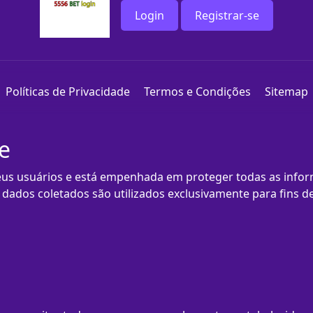
Login
Registrar-se
Políticas de Privacidade
Termos e Condições
Sitemap
de
 seus usuários e está empenhada em proteger todas as info
dados coletados são utilizados exclusivamente para fins d