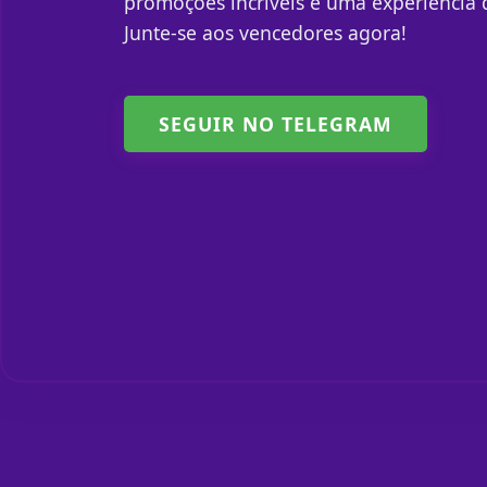
promoções incríveis e uma experiência d
Junte-se aos vencedores agora!
SEGUIR NO TELEGRAM