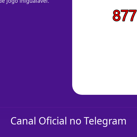
e jogo inigualável.
Canal Oficial no Telegram