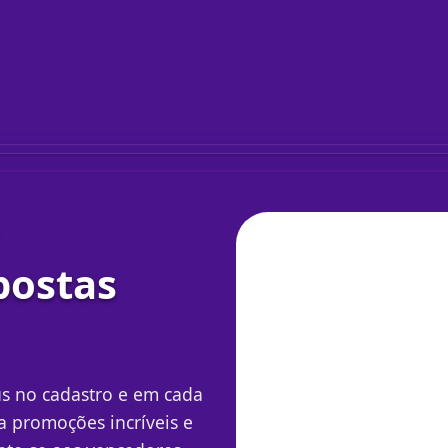
postas
s no cadastro e em cada
a promoções incríveis e