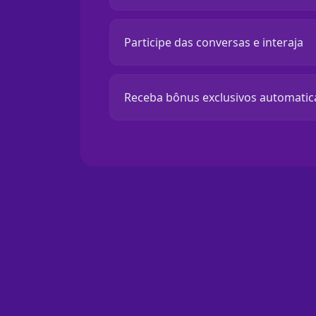
Participe das conversas e interaja
Receba bônus exclusivos automati