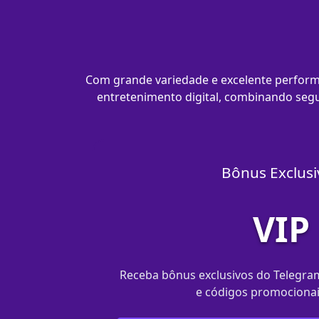
Com grande variedade e excelente perform
entretenimento digital, combinando segu
Bônus Exclusi
VIP
Receba bônus exclusivos do Telegra
e códigos promocionai