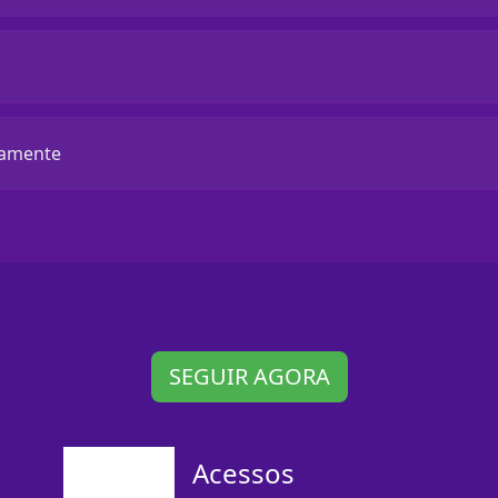
camente
SEGUIR AGORA
Acessos