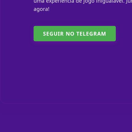
uma experiência de jogo inigualável. J
agora!
SEGUIR NO TELEGRAM