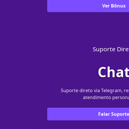
Ver Bônus
Suporte Dire
Cha
Suporte direto via Telegram, r
atendimento persona
Falar Suport