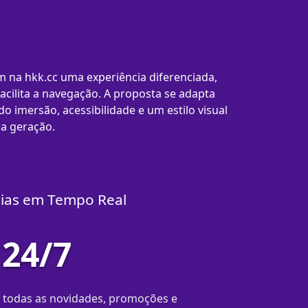
m na hkk.cc uma experiência diferenciada,
cilita a navegação. A proposta se adapta
o imersão, acessibilidade e um estilo visual
a geração.
cias em Tempo Real
24/7
e todas as novidades, promoções e