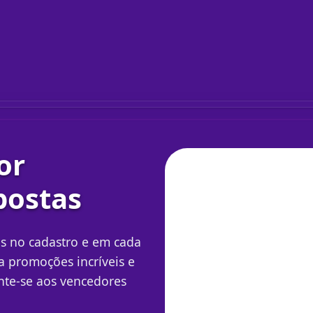
or
postas
s no cadastro e em cada
a promoções incríveis e
unte-se aos vencedores