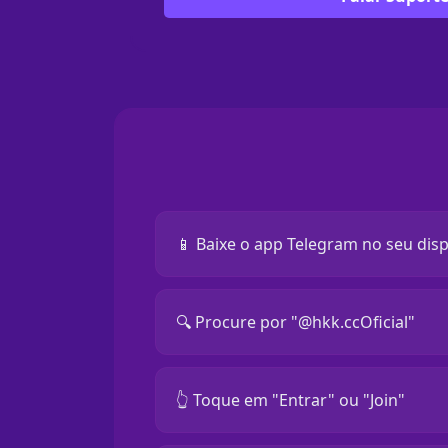
📱 Baixe o app Telegram no seu disp
🔍 Procure por "@hkk.ccOficial"
👆 Toque em "Entrar" ou "Join"