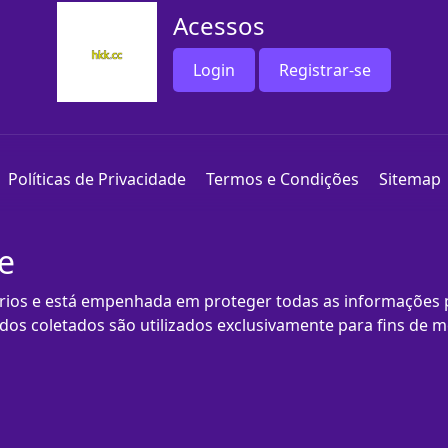
Acessos
Login
Registrar-se
Políticas de Privacidade
Termos e Condições
Sitemap
de
uários e está empenhada em proteger todas as informações 
os coletados são utilizados exclusivamente para fins de m