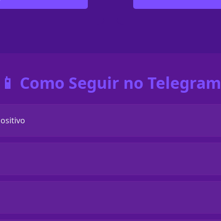
📱 Como Seguir no Telegram
ositivo